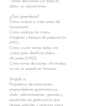
- Tomar decisiones con base en
datos, no suposiciones.
¿Qué aprenderás?
Cómo evaluar tu carta antes del
lanzamiento.
Cómo analizar los costos,
márgenes y tiempos de preparación
(APC).
Cómo cruzar ventas reales con
costos para identificar platos
eficientes (CMQ).
Cómo tomar decisiones informadas
sin ser un experto en finanzas.
Dirigido a:
Propietarios de restaurantes,
emprendedores gastronómicos,
chefs, administradores, gerentes y
estudiantes de gastronomía que
deseen entender y gestionar mejor