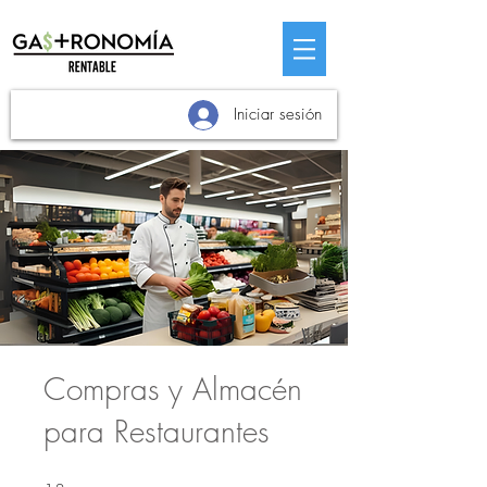
Iniciar sesión
Compras y Almacén
para Restaurantes
13 pasos