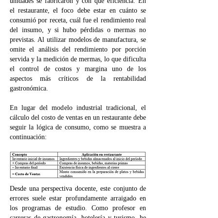
unidades se fabricaron y con qué eficiencia. En
el restaurante, el foco debe estar en cuánto se
consumió por receta, cuál fue el rendimiento real
del insumo, y si hubo pérdidas o mermas no
previstas. Al utilizar modelos de manufactura, se
omite el análisis del rendimiento por porción
servida y la medición de mermas, lo que dificulta
el control de costos y margina uno de los
aspectos más críticos de la rentabilidad
gastronómica.
En lugar del modelo industrial tradicional, el
cálculo del costo de ventas en un restaurante debe
seguir la lógica de consumo, como se muestra a
continuación:
Desde una perspectiva docente, este conjunto de
errores suele estar profundamente arraigado en
los programas de estudio. Como profesor en
carreras de gastronomía, hotelería y turismo, he