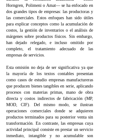
Horngren, Polimeni o Amat— se ha enfocado en
dos grandes tipos de empresas: las productoras y
las comerciales. Estos enfoques han sido útiles
para explicar conceptos como la acumulación de
costos, la gestión de inventarios o el análisis de
márgenes sobre productos físicos. Sin embargo,
han dejado relegado, e incluso omitido por
completo, el tratamiento adecuado de las
empresas de servicios.
Esta omisión no deja de ser significativa ya que
la mayoría de los textos contables presentan
como casos de estudio empresas manufactureras
que producen bienes tangibles en serie, aplicando
procesos con materias primas, mano de obra
directa y costos indirectos de fabricación (MP,
MOD, CIF). Del mismo modo, se ilustran
operaciones comerciales donde se adquieren
productos terminados para su posterior venta sin
transformación. En contraste, las empresas cuya
actividad principal consiste en prestar un servicio
inmediato, intangible y no acumulable son