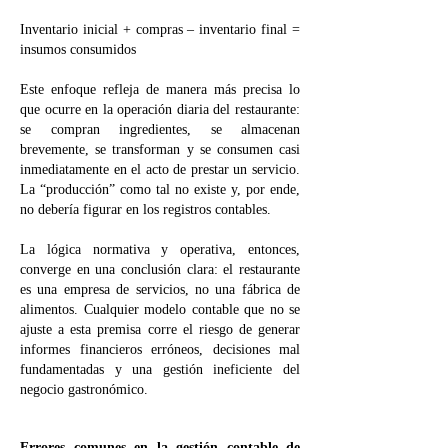
Inventario inicial + compras – inventario final =
insumos consumidos
Este enfoque refleja de manera más precisa lo
que ocurre en la operación diaria del restaurante:
se compran ingredientes, se almacenan
brevemente, se transforman y se consumen casi
inmediatamente en el acto de prestar un servicio.
La “producción” como tal no existe y, por ende,
no debería figurar en los registros contables.
La lógica normativa y operativa, entonces,
converge en una conclusión clara: el restaurante
es una empresa de servicios, no una fábrica de
alimentos. Cualquier modelo contable que no se
ajuste a esta premisa corre el riesgo de generar
informes financieros erróneos, decisiones mal
fundamentadas y una gestión ineficiente del
negocio gastronómico.
Errores comunes en la gestión contable de