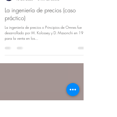
Rodrigo Riquelme Barros
10 dic 2023
3 min de lectura
La ingeniería de precios (caso
práctico)
La ingeniería de precios o Principios de Omnes fue
desarrollado por M. Kolossey y D. Masonchi en 1983
para la venta en los...