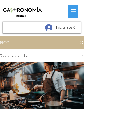
Iniciar sesión
BLOG
Todas las entradas