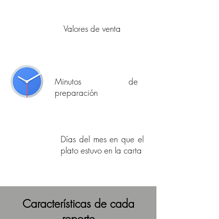
Valores de venta
Minutos de
preparación
Días del mes en que el
plato estuvo en la carta
Características de cada
reporte