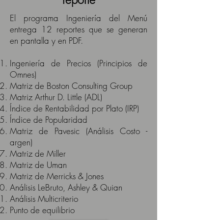
El programa Ingeniería del Menú
entrega 12 reportes que se generan
en pantalla y en PDF.
Ingeniería de Precios (Principios de
Omnes)
Matriz de Boston Consulting Group
Matriz Arthur D. Little (ADL)
Índice de Rentabilidad por Plato (IRP)
Índice de Popularidad
Matriz de Pavesic (Análisis Costo -
argen)
Matriz de Miller
Matriz de Uman
Matriz de Merricks & Jones
Análisis LeBruto, Ashley & Quian
Análisis Multicriterio
Punto de equilibrio