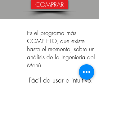
COMPRAR
Es el programa más
COMPLETO, que existe
hasta el momento, sobre un
análisis de la Ingeniería del
Menú.
Fácil de usar e intuitivo.
Formato: Excel (versión
2010, 2016, 2019 y
Office 365) - No
funciona en Mac.
Descarga el descriptivo