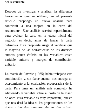
del restaurante.
Después de investigar y analizar las diferentes
herramientas que se utilizan, en el presente
artículo propongo un nuevo análisis para
contribuir a una mejora en la carta del
restaurante. Este análisis servirá especialmente
para evaluar la carta en la etapa inicial del
negocio, es decir, antes de lanzar la carta
definitiva. Esta propuesta surge al verificar que
la mayoría de las herramientas de los diversos
autores ponen énfasis en las variables: costo
variable unitario y margen de contribución
unitario.
La matriz de Pavesic (1985) había trabajado esta
combinación y, sin darse cuenta, nos entrega un
acercamiento a la evaluación preoperativa de la
carta. Para tener un análisis más completo, he
adicionado la variable sobre el costo de la mano
de obra. Esta variable es muy importante, puesto
que nos dará la idea si las preparaciones de los
platos y bebidas requieren de un alto o bajo