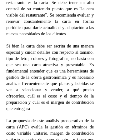
restaurante es la carta. Se debe tener un alto
control de su contenido puesto que es “la cara
visible del restaurante”. Se recomienda evaluar y
renovar constantemente la carta en forma
periódica para darle actualidad y adaptación a las
nuevas necesidades de los clientes.
Si bien la carta debe ser escrita de una manera
especial y cuidar detalles con respecto al tamaño,
tipo de letra, colores y fotografías, no basta con
que sea una carta atractiva y presentable. Es
fundamental entender que es una herramienta de
gestión de la oferta gastronómica y es necesario
analizar frecuentemente qué platos y bebidas se
van a seleccionar y vender, a qué precio
ofrecerlos, cuál es el costo y el tiempo de la
preparación y cuál es el margen de contribución
que entregará.
La propuesta de este análisis preoperativo de la
carta (APC) evalúa la gestión en términos de
costo variable unitario, margen de contribución
unitario y costo de mano de obra y tiene por