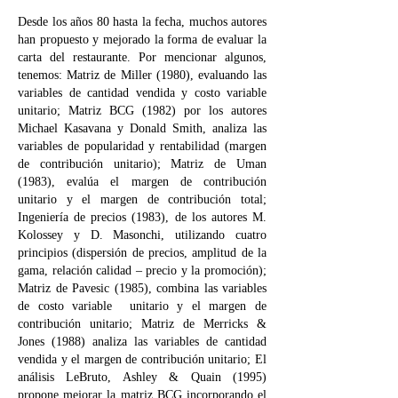
Desde los años 80 hasta la fecha, muchos autores
han propuesto y mejorado la forma de evaluar la
carta del restaurante. Por mencionar algunos,
tenemos: Matriz de Miller (1980), evaluando las
variables de cantidad vendida y costo variable
unitario; Matriz BCG (1982) por los autores
Michael Kasavana y Donald Smith, analiza las
variables de popularidad y rentabilidad (margen
de contribución unitario); Matriz de Uman
(1983), evalúa el margen de contribución
unitario y el margen de contribución total;
Ingeniería de precios (1983), de los autores M.
Kolossey y D. Masonchi, utilizando cuatro
principios (dispersión de precios, amplitud de la
gama, relación calidad – precio y la promoción);
Matriz de Pavesic (1985), combina las variables
de costo variable unitario y el margen de
contribución unitario; Matriz de Merricks &
Jones (1988) analiza las variables de cantidad
vendida y el margen de contribución unitario; El
análisis LeBruto, Ashley & Quain (1995)
propone mejorar la matriz BCG incorporando el