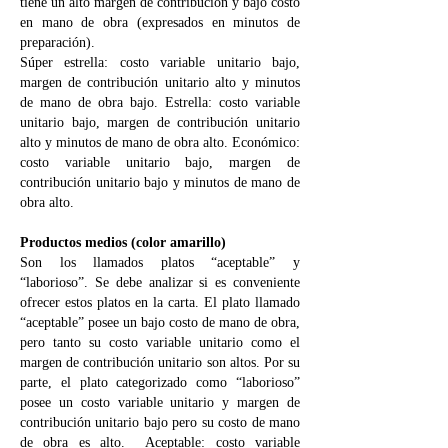
tiene un alto margen de contribución y bajo costo
en mano de obra (expresados en minutos de
preparación).
Súper estrella: costo variable unitario bajo,
margen de contribución unitario alto y minutos
de mano de obra bajo. Estrella: costo variable
unitario bajo, margen de contribución unitario
alto y minutos de mano de obra alto. Económico:
costo variable unitario bajo, margen de
contribución unitario bajo y minutos de mano de
obra alto.
Productos medios (color amarillo)
Son los llamados platos “aceptable” y
“laborioso”. Se debe analizar si es conveniente
ofrecer estos platos en la carta. El plato llamado
“aceptable” posee un bajo costo de mano de obra,
pero tanto su costo variable unitario como el
margen de contribución unitario son altos. Por su
parte, el plato categorizado como “laborioso”
posee un costo variable unitario y margen de
contribución unitario bajo pero su costo de mano
de obra es alto. Aceptable: costo variable