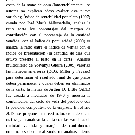
costo de la mano de obra (lamentablemente, los
autores no explican cómo evaluar esta nueva
variable); Índice de rentabilidad por plato (1997)
creada por José María Vallsmadella, analiza la
ratio entre los porcentajes del margen de
contribución con el porcentaje de la cantidad
vendida; con el índice de popularidad (2000) se
analiza la ratio entre el índice de ventas con el
índice de presentación (la cantidad de días que
estuvo presente el plato en la carta); Análisis
multicriterio de Yosvanys Guerra (2009) valoriza
las matrices anteriores (BCG, Miller y Pavesic)
para determinar el resultado final de qué platos
deben permanecer y cuáles deben ser eliminados
de la carta; la matriz de Arthur D. Little (ADL)
fue creada a mediados de 1970 y muestra la
combinación del ciclo de vida del producto con
la posición competitiva de la empresa. En el año
2019, se propone una reestructuración de dicha
matriz para analizar la carta con las variables de
cantidad vendida y margen de contribución
unitario, es decir, realizando un análisis interno