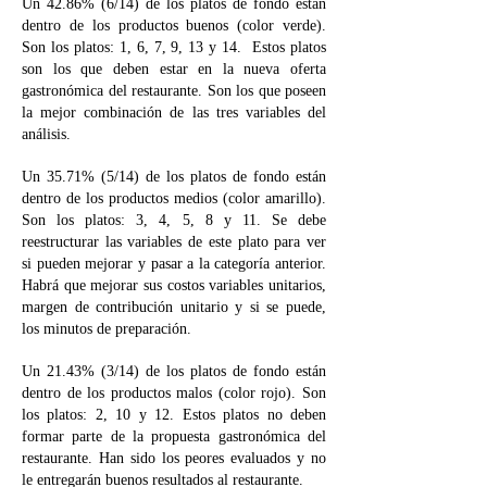
Un 42.86% (6/14) de los platos de fondo están
dentro de los productos buenos (color verde).
Son los platos: 1, 6, 7, 9, 13 y 14. Estos platos
son los que deben estar en la nueva oferta
gastronómica del restaurante. Son los que poseen
la mejor combinación de las tres variables del
análisis.
Un 35.71% (5/14) de los platos de fondo están
dentro de los productos medios (color amarillo).
Son los platos: 3, 4, 5, 8 y 11. Se debe
reestructurar las variables de este plato para ver
si pueden mejorar y pasar a la categoría anterior.
Habrá que mejorar sus costos variables unitarios,
margen de contribución unitario y si se puede,
los minutos de preparación.
Un 21.43% (3/14) de los platos de fondo están
dentro de los productos malos (color rojo). Son
los platos: 2, 10 y 12. Estos platos no deben
formar parte de la propuesta gastronómica del
restaurante. Han sido los peores evaluados y no
le entregarán buenos resultados al restaurante.