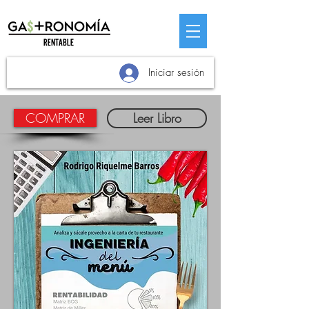
Iniciar sesión
COMPRAR
Leer Libro